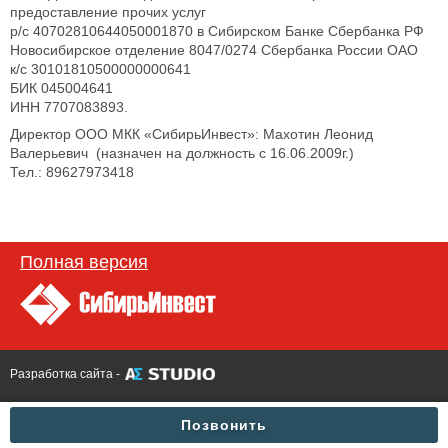
предоставление прочих услуг
р/с 40702810644050001870 в Сибирском Банке Сбербанка РФ
Новосибирское отделение 8047/0274 Сбербанка России ОАО
к/с 30101810500000000641
БИК 045004641
ИНН 7707083893.
Директор ООО МКК «СибирьИнвест»: Махотин Леонид
Валерьевич (назначен на должность с 16.06.2009г.)
Тел.: 89627973418
Полная версия
Разработка сайта -
Позвонить