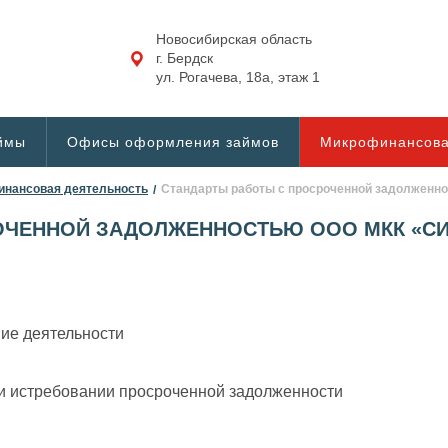
Новосибирская область
г. Бердск
ул. Рогачева, 18а, этаж 1
ймы
Офисы оформления займов
Микрофинансова
нансовая деятельность
Стандарты работы с просроченной задолженн
ОЧЕННОЙ ЗАДОЛЖЕННОСТЬЮ ООО МКК «С
ие деятельности
 истребовании просроченной задолженности