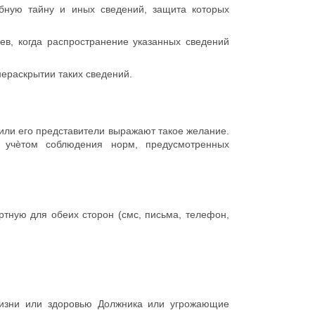
ную тайну и иных сведений, защита которых
, когда распространение указанных сведений
ераскрытии таких сведений.
/или его представители выражают такое желание.
с учѐтом соблюдения норм, предусмотренных
тную для обеих сторон (смс, письма, телефон,
жизни или здоровью Должника или угрожающие