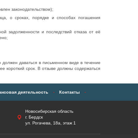
овлен законодательством);
ца, о сроках, порядке и способах погашения
ной задолженности и последствий отказа от её
ено;
 должен даваться в письменном виде в течение
ее короткий срок. В отзыве должны содержаться
-
-
нсовая деятельность
Контакты
Новосибирская область
г. Бердск
ул. Рогачева, 18а, этаж 1