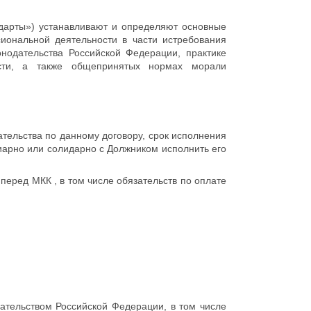
дарты») устанавливают и определяют основные
иональной деятельности в части истребования
одательства Российской Федерации, практике
ости, а также общепринятых нормах морали
ельства по данному договору, срок исполнения
диарно или солидарно с Должником исполнить его
еред МКК , в том числе обязательств по оплате
ательством Российской Федерации, в том числе