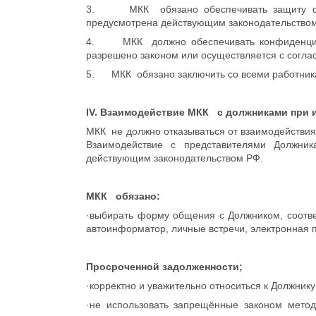
3. МКК обязано обеспечивать защиту сведе
предусмотрена действующим законодательством
4. МКК должно обеспечивать конфиденциальн
разрешено законом или осуществляется с согла
5. МКК обязано заключить со всеми работника
IV. Взаимодействие МКК с должниками при 
МКК не должно отказываться от взаимодействия 
Взаимодействие с представителями Должник
действующим законодательством РФ.
МКК обязано:
·выбирать форму общения с Должником, соотве
автоинформатор, личные встречи, электронная 
Просроченной задолженности;
·корректно и уважительно относиться к Должнику
·не использовать запрещённые законом мето