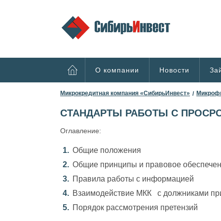
О компании
Новости
За
Микрокредитная компания «СибирьИнвест»
Микрофи
СТАНДАРТЫ РАБОТЫ С ПРОСР
Оглавление:
1.
Общие положения
2.
Общие принципы и правовое обеспечен
3.
Правила работы с информацией
4.
Взаимодействие МКК с должниками при
5.
Порядок рассмотрения претензий