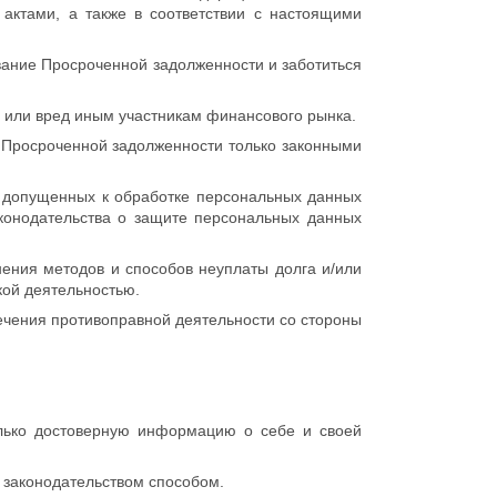
ктами, а также в соответствии с настоящими
ние Просроченной задолженности и заботиться
 или вред иным участникам финансового рынка.
Просроченной задолженности только законными
 допущенных к обработке персональных данных
конодательства о защите персональных данных
ния методов и способов неуплаты долга и/или
кой деятельностью.
чения противоправной деятельности со стороны
ько достоверную информацию о себе и своей
законодательством способом.