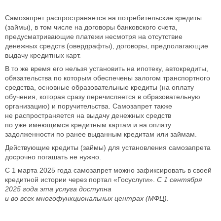
Самозапрет распространяется на потребительские кредиты
(займы), в том числе на договоры банковского счета,
предусматривающие платежи несмотря на отсутствие
денежных средств (овердрафты), договоры, предполагающие
выдачу кредитных карт.
В то же время его нельзя установить на ипотеку, автокредиты,
обязательства по которым обеспечены залогом транспортного
средства, основные образовательные кредиты (на оплату
обучения, которая сразу перечисляется в образовательную
организацию) и поручительства. Самозапрет также
не распространяется на выдачу денежных средств
по уже имеющимся кредитным картам и на оплату
задолженности по ранее выданным кредитам или займам.
Действующие кредиты (займы) для установления самозапрета
досрочно погашать не нужно.
С 1 марта 2025 года самозапрет можно зафиксировать в своей
кредитной истории через портал «Госуслуги».
С
1 сентября
2025 года
э
та услуга доступна
и во всех многофункциональных центрах (МФЦ)
.