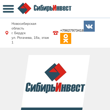
Новосибирская
область
+79627973418
г. Бердск
ул. Рогачева, 18а, этаж
1